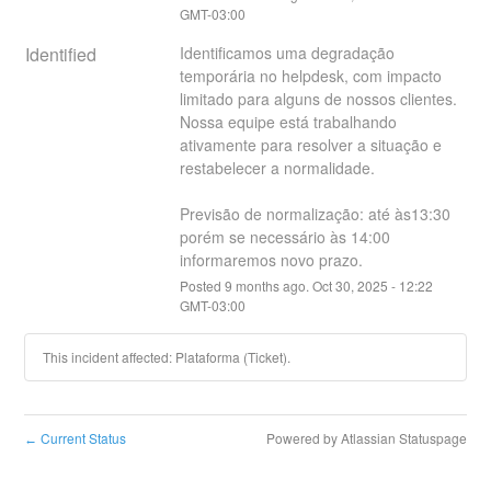
GMT-03:00
Identified
Identificamos uma degradação 
temporária no helpdesk, com impacto 
limitado para alguns de nossos clientes. 
Nossa equipe está trabalhando 
ativamente para resolver a situação e 
restabelecer a normalidade.
Previsão de normalização: até às13:30 
porém se necessário às 14:00 
informaremos novo prazo.
Posted
9
months ago.
Oct
30
,
2025
-
12:22
GMT-03:00
This incident affected: Plataforma (Ticket).
Current Status
Powered by Atlassian Statuspage
←